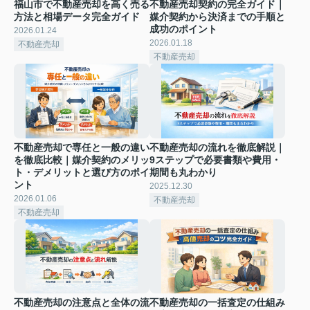
福山市で不動産売却を高く売る
不動産売却契約の完全ガイド｜
方法と相場データ完全ガイド
媒介契約から決済までの手順と
成功のポイント
2026.01.24
2026.01.18
不動産売却
不動産売却
不動産売却で専任と一般の違い
不動産売却の流れを徹底解説｜
を徹底比較｜媒介契約のメリッ
9ステップで必要書類や費用・
ト・デメリットと選び方のポイ
期間も丸わかり
ント
2025.12.30
2026.01.06
不動産売却
不動産売却
不動産売却の注意点と全体の流
不動産売却の一括査定の仕組み