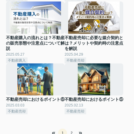
不動産購入の流れとは？不動産
不動産売却に必要な媒介契約と
の販売形態や注意点について解
は？メリットや契約時の注意点
説
を解説
2025.05.27
2025.04.29
不動産購入
不動産売却
不動産売却におけるポイント⑥
不動産売却におけるポイント⑤
2025.03.03
2025.02.13
不動産売却
不動産売却
1
2