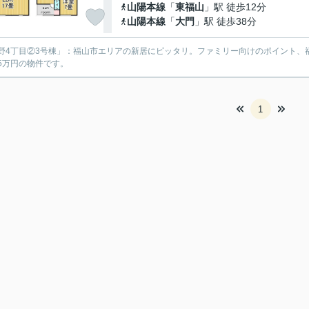
山陽本線
「
東福山
」駅 徒歩12分
山陽本線
「
大門
」駅 徒歩38分
野4丁目②3号棟」：福山市エリアの新居にピッタリ。ファミリー向けのポイント、
895万円の物件です。
1