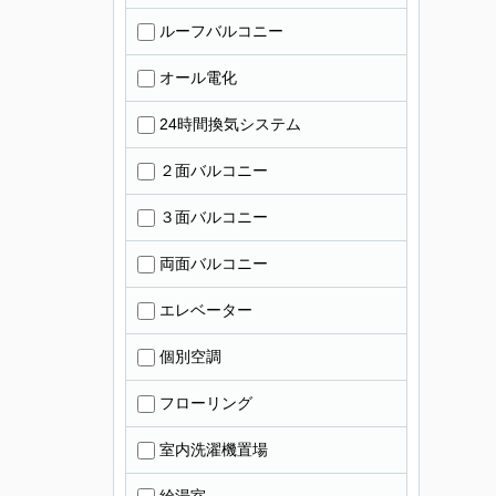
ルーフバルコニー
オール電化
24時間換気システム
２面バルコニー
３面バルコニー
両面バルコニー
エレベーター
個別空調
フローリング
室内洗濯機置場