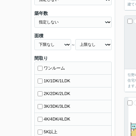
建て
築年数
面積
～
間取り
ワンルーム
引野
1K/1DK/1LDK
住宅
ます
2K/2DK/2LDK
3K/3DK/3LDK
4K/4DK/4LDK
5K以上