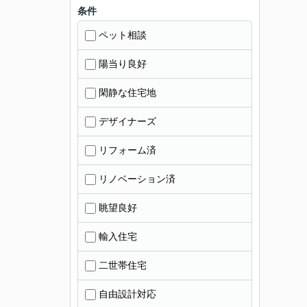
条件
ペット相談
陽当り良好
閑静な住宅地
デザイナーズ
リフォーム済
リノベーション済
眺望良好
輸入住宅
二世帯住宅
自由設計対応