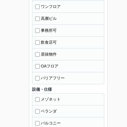
ワンフロア
高層ビル
事務所可
飲食店可
居抜物件
OAフロア
バリアフリー
設備・仕様
メゾネット
ベランダ
バルコニー