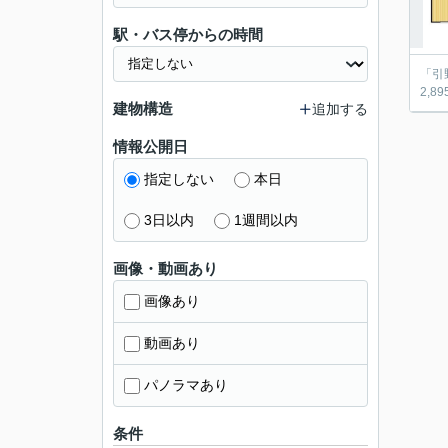
駅・バス停からの時間
「引
2,
建物構造
追加する
情報公開日
指定しない
本日
3日以内
1週間以内
画像・動画あり
画像あり
動画あり
パノラマあり
条件