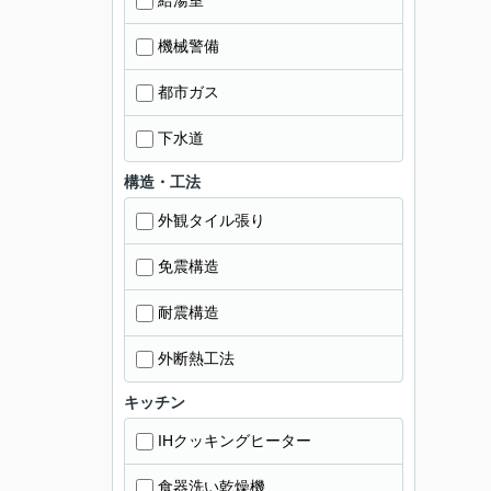
給湯室
機械警備
都市ガス
下水道
構造・工法
外観タイル張り
免震構造
耐震構造
外断熱工法
キッチン
IHクッキングヒーター
食器洗い乾燥機