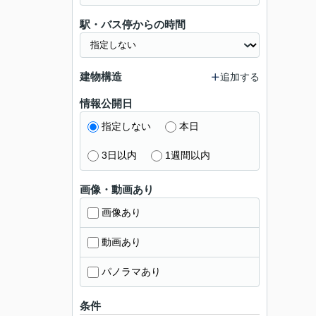
駅・バス停からの時間
建物構造
追加する
情報公開日
指定しない
本日
3日以内
1週間以内
画像・動画あり
画像あり
動画あり
パノラマあり
条件