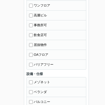
ワンフロア
高層ビル
事務所可
飲食店可
居抜物件
OAフロア
バリアフリー
設備・仕様
メゾネット
ベランダ
バルコニー