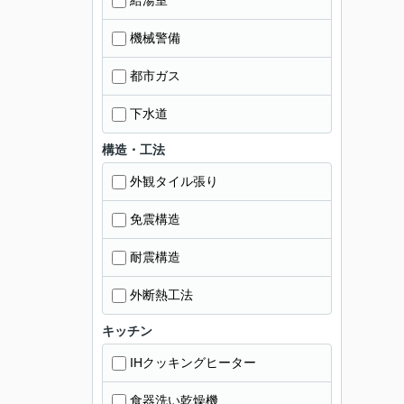
給湯室
機械警備
都市ガス
下水道
構造・工法
外観タイル張り
免震構造
耐震構造
外断熱工法
キッチン
IHクッキングヒーター
食器洗い乾燥機