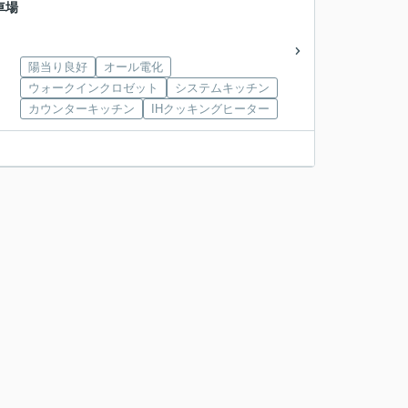
車場
陽当り良好
オール電化
ウォークインクロゼット
システムキッチン
カウンターキッチン
IHクッキングヒーター