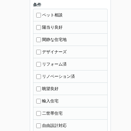
条件
ペット相談
陽当り良好
閑静な住宅地
デザイナーズ
リフォーム済
リノベーション済
眺望良好
輸入住宅
二世帯住宅
自由設計対応