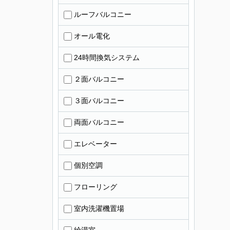
ルーフバルコニー
オール電化
24時間換気システム
２面バルコニー
３面バルコニー
両面バルコニー
エレベーター
個別空調
フローリング
室内洗濯機置場