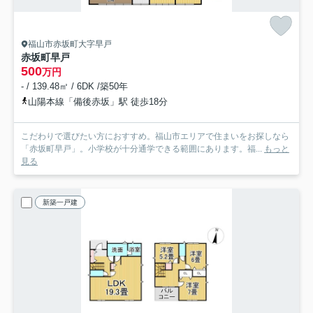
福山市赤坂町大字早戸
赤坂町早戸
500
万円
- / 139.48㎡ / 6DK /築50年
山陽本線「備後赤坂」駅 徒歩18分
こだわりで選びたい方におすすめ。福山市エリアで住まいをお探しなら
「赤坂町早戸」。小学校が十分通学できる範囲にあります。福...
もっと
見る
新築一戸建