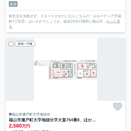
新築
新生活を失敗せず、スタートさせたいならこちらの「ルルーディア手城
町3丁目②」はいかがでしょうか。徒歩10分の場所に福山市...
もっと見
る
新築一戸建
福山市瀬戸町大字地頭分
福山市瀬戸町大字地頭分字大畠754番8、ほか（地番）
2,580
万円