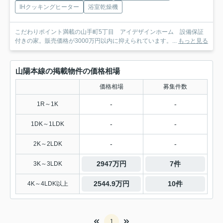
IHクッキングヒーター
浴室乾燥機
こだわりポイント満載の山手町5丁目 アイデザインホーム 設備保証
付きの家。販売価格が3000万円以内に抑えられています。...
もっと見る
山陽本線の掲載物件の価格相場
価格相場
募集件数
-
-
1R～1K
-
-
1DK～1LDK
-
-
2K～2LDK
2947万円
7件
3K～3LDK
2544.9万円
10件
4K～4LDK以上
1