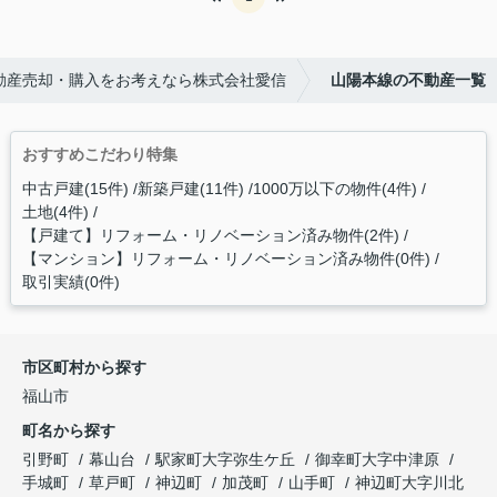
動産売却・購入をお考えなら株式会社愛信
山陽本線の不動産一覧
おすすめこだわり特集
中古戸建(15件)
新築戸建(11件)
1000万以下の物件(4件)
土地(4件)
【戸建て】リフォーム・リノベーション済み物件(2件)
【マンション】リフォーム・リノベーション済み物件(0件)
取引実績(0件)
市区町村から探す
福山市
町名から探す
引野町
幕山台
駅家町大字弥生ケ丘
御幸町大字中津原
手城町
草戸町
神辺町
加茂町
山手町
神辺町大字川北