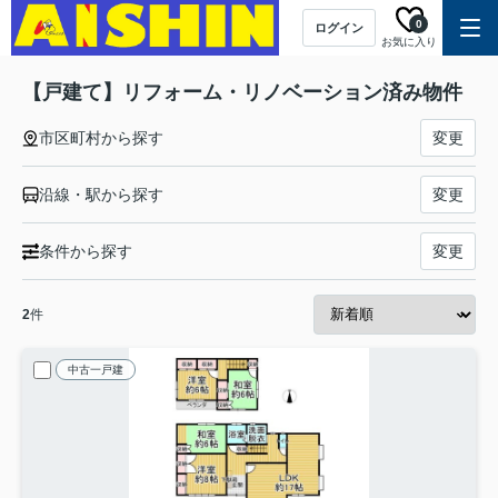
0
ログイン
お気に入り
【戸建て】リフォーム・リノベーション済み物件
市区町村から探す
変更
沿線・駅から探す
変更
条件から探す
変更
2
件
中古一戸建