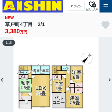
0
ログイン
お気に入り
NEW
草戸町4丁目 2/1
3,380
万円
1
/
15