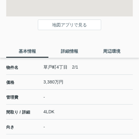
地図アプリで見る
基本情報
詳細情報
周辺環境
草戸町4丁目 2/1
物件名
3,380万円
価格
-
管理費
4LDK
間取り / 詳細
-
向き