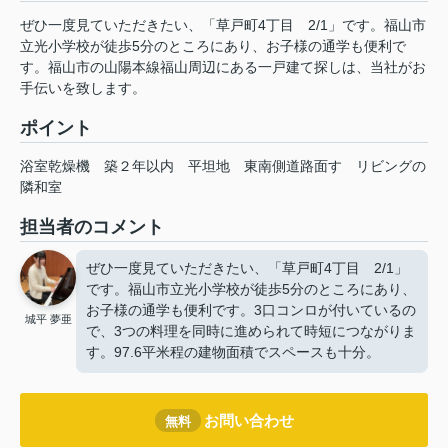
ぜひ一度見ていただきたい、「草戸町4丁目 2/1」です。福山市
立光小学校が徒歩5分のところにあり、お子様の通学も便利で
す。福山市の山陽本線福山周辺にある一戸建て探しは、当社がお
手伝いを致します。
ポイント
浴室乾燥機
築２年以内
平坦地
東南側道路面す
リビングの
隣和室
担当者のコメント
ぜひ一度見ていただきたい、「草戸町4丁目 2/1」
です。福山市立光小学校が徒歩5分のところにあり、
お子様の通学も便利です。3口コンロが付いているの
城平 夢亜
で、3つの料理を同時に進められて時短につながりま
す。97.6平米程の建物面積でスペースも十分。
お問い合わせ
無料