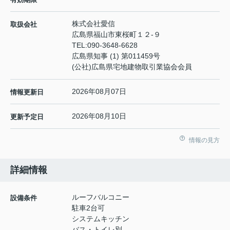
株式会社愛信
取扱会社
広島県福山市東桜町１２-９
TEL:
090-3648-6628
広島県知事 (1) 第011459号
(公社)広島県宅地建物取引業協会会員
2026年08月07日
情報更新日
2026年08月10日
更新予定日
情報の見方
詳細情報
ルーフバルコニー
設備条件
駐車2台可
システムキッチン
バス・トイレ別