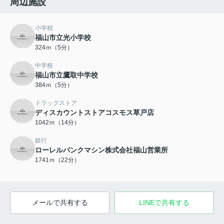
周辺施設
小学校
福山市立光小学校
324ｍ（5分）
中学校
福山市立鷹取中学校
384ｍ（5分）
ドラッグストア
ディスカウントストアコスモス草戸店
1042ｍ（14分）
銀行
ローレルバンクマシン株式会社福山営業所
1741ｍ（22分）
メールで共有する
LINEで共有する