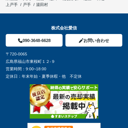
上戸手
戸手
湯田村
株式会社愛信
090-3648-6628
お問い合わせ
〒720-0065
広島県福山市東桜町１２-９
営業時間：
9:00~18:00
定休日：
年末年始・夏季休暇・他 不定休