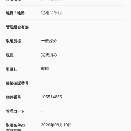
宅地 / 平坦
地目 / 地勢
-
管理組合有無
一般媒介
取引態様
完成済み
現況
即時
引渡し
-
建築確認番号
105514855
物件番号
-
管理コード
2026年08月10日
取引条件の
有効期限