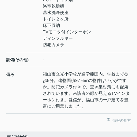
浴室乾燥機
温水洗浄便座
トイレ２ヶ所
床下収納
TVモニタ付インターホン
ディンプルキー
防犯カメラ
-
設備(その他)
福山市立光小学校が通学範囲内、学校まで徒
備考
歩5分。建物面積97.6㎡の物件はいかがです
か。防犯カメラ付きで、空き巣対策にも配慮
されています。来訪者の顔が見えるTVインタ
ーホン付き。愛信が、福山市の一戸建てを豊
富にご用意しました。
情報の見方