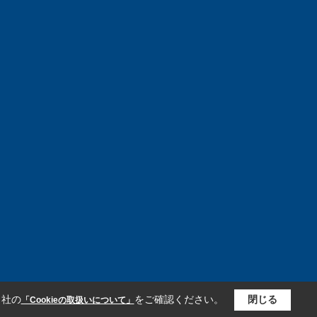
当社の
をご確認ください。
閉じる
「Cookieの取扱いについて」