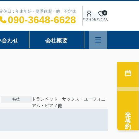
00 定休日：年末年始・夏季休暇・他 不定休
0
090-3648-6628
ログイン
お気に入り
い合わせ
会社概要
トランペット・サックス・ユーフォニ
特技
アム・ピアノ他
来店予約