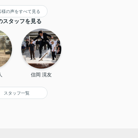
客様の声をすべて見る
のスタッフを見る
人
信岡 滉友
スタッフ一覧