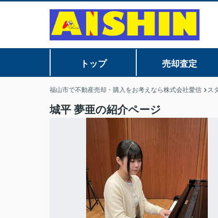
トップ
売却査定
福山市で不動産売却・購入をお考えなら株式会社愛信
ス
城平 夢亜の紹介ページ