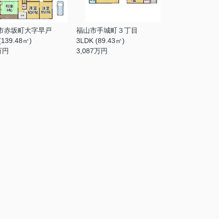
市赤坂町大字早戸
福山市手城町３丁目
(139.48㎡)
3LDK (89.43㎡)
万円
3,087
万円