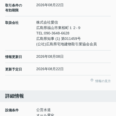
2026年08月22日
取引条件の
有効期限
株式会社愛信
取扱会社
広島県福山市東桜町１２-９
TEL:
090-3648-6628
広島県知事 (1) 第011459号
(公社)広島県宅地建物取引業協会会員
2026年08月08日
情報更新日
2026年08月22日
更新予定日
情報の見方
詳細情報
公営水道
設備条件
オール電化