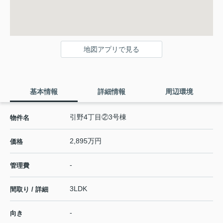
地図アプリで見る
基本情報
詳細情報
周辺環境
引野4丁目②3号棟
物件名
2,895万円
価格
-
管理費
3LDK
間取り / 詳細
-
向き