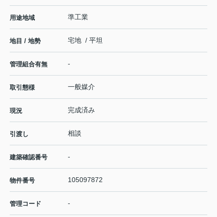
準工業
用途地域
宅地 / 平坦
地目 / 地勢
-
管理組合有無
一般媒介
取引態様
完成済み
現況
相談
引渡し
-
建築確認番号
105097872
物件番号
-
管理コード