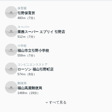
保育園
引野保育所
483ｍ（7分）
スーパー
業務スーパー エブリイ 引野店
512ｍ（7分）
小学校
福山市立引野小学校
559ｍ（7分）
コンビニエンスストア
ローソン 福山引野町店
574ｍ（8分）
郵便局
福山高屋郵便局
1469ｍ（19分）
すべて見る