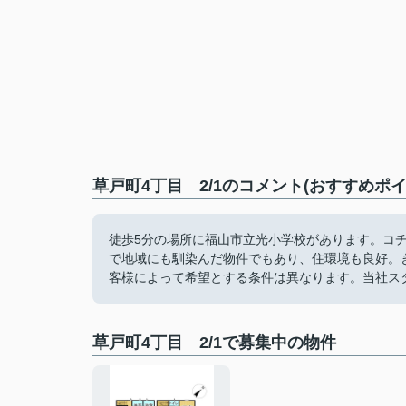
草戸町4丁目 2/1のコメント(おすすめポイ
徒歩5分の場所に福山市立光小学校があります。コ
で地域にも馴染んだ物件でもあり、住環境も良好。
客様によって希望とする条件は異なります。当社ス
草戸町4丁目 2/1で募集中の物件