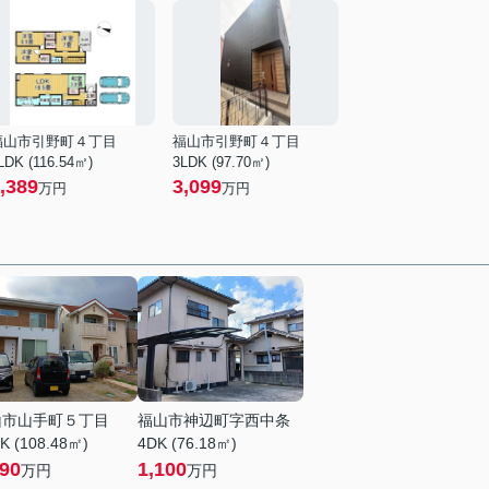
福山市引野町４丁目
福山市引野町４丁目
LDK (116.54㎡)
3LDK (97.70㎡)
,389
3,099
万円
万円
山市山手町５丁目
福山市神辺町字西中条
K (108.48㎡)
4DK (76.18㎡)
890
1,100
万円
万円