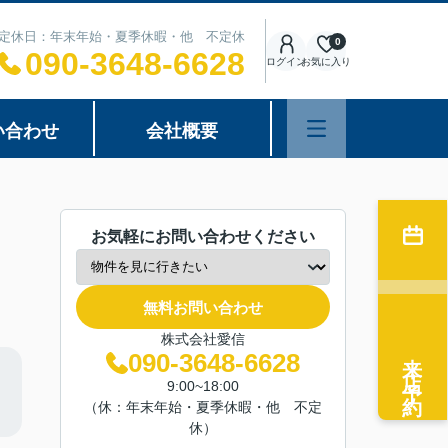
00 定休日：年末年始・夏季休暇・他 不定休
0
090-3648-6628
ログイン
お気に入り
い合わせ
会社概要
お気軽にお問い合わせください
無料お問い合わせ
株式会社愛信
来店予約
090-3648-6628
9:00~18:00
（休：年末年始・夏季休暇・他 不定
休）