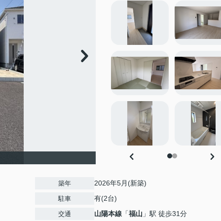
2026年5月(新築)
築年
有(2台)
駐車
山陽本線
「
福山
」駅 徒歩31分
交通