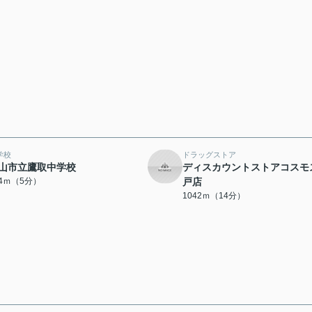
学校
ドラッグストア
山市立鷹取中学校
ディスカウントストアコスモ
84ｍ（5分）
戸店
1042ｍ（14分）