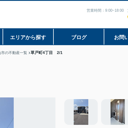
営業時間：9:00~18:
エリアから探す
ブログ
お問
草戸町4丁目 2/1
山市の不動産一覧