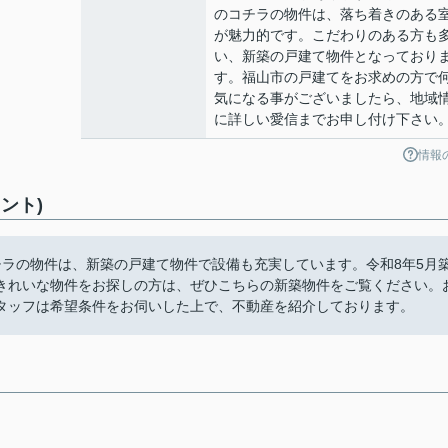
のコチラの物件は、落ち着きのある
が魅力的です。こだわりのある方も
い、新築の戸建て物件となっており
す。福山市の戸建てをお求めの方で
気になる事がございましたら、地域
に詳しい愛信までお申し付け下さい
情報
ント)
チラの物件は、新築の戸建て物件で設備も充実しています。令和8年5月
きれいな物件をお探しの方は、ぜひこちらの新築物件をご覧ください。
タッフは希望条件をお伺いした上で、不動産を紹介しております。