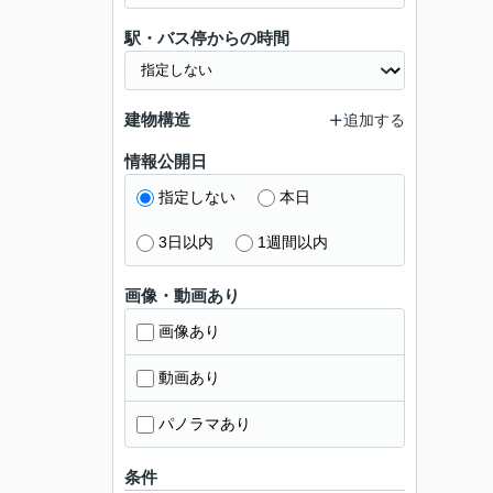
駅・バス停からの時間
建物構造
追加する
情報公開日
指定しない
本日
3日以内
1週間以内
画像・動画あり
画像あり
動画あり
パノラマあり
条件