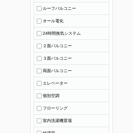
ルーフバルコニー
オール電化
24時間換気システム
２面バルコニー
３面バルコニー
両面バルコニー
エレベーター
個別空調
フローリング
室内洗濯機置場