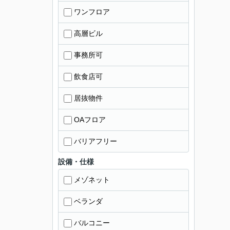
ワンフロア
高層ビル
事務所可
飲食店可
居抜物件
OAフロア
バリアフリー
設備・仕様
メゾネット
ベランダ
バルコニー