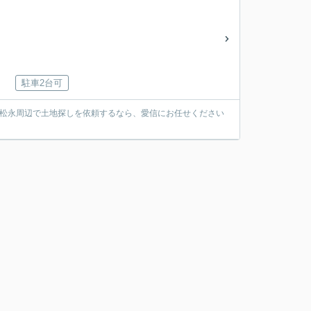
駐車2台可
線松永周辺で土地探しを依頼するなら、愛信にお任せください