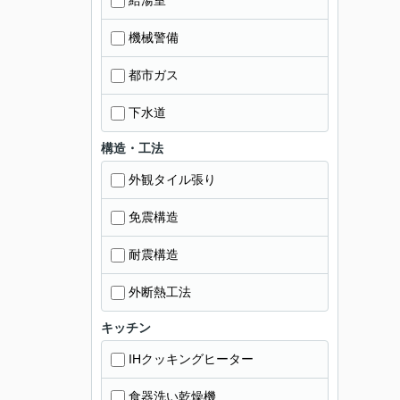
給湯室
機械警備
都市ガス
下水道
構造・工法
外観タイル張り
免震構造
耐震構造
外断熱工法
キッチン
IHクッキングヒーター
食器洗い乾燥機