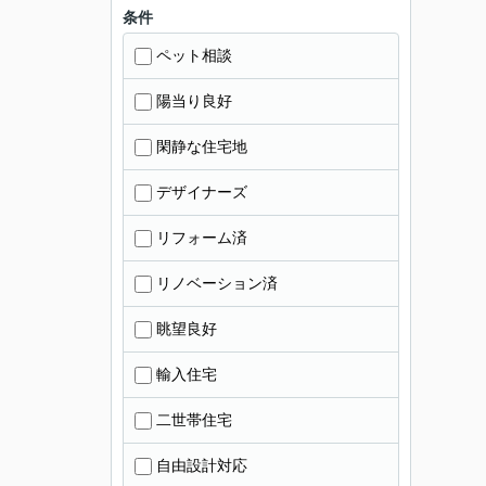
条件
ペット相談
陽当り良好
閑静な住宅地
デザイナーズ
リフォーム済
リノベーション済
眺望良好
輸入住宅
二世帯住宅
自由設計対応