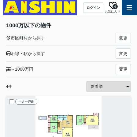
0
ログイン
お気に入り
1000万以下の物件
市区町村から探す
変更
沿線・駅から探す
変更
～1000万円
変更
4
件
中古一戸建