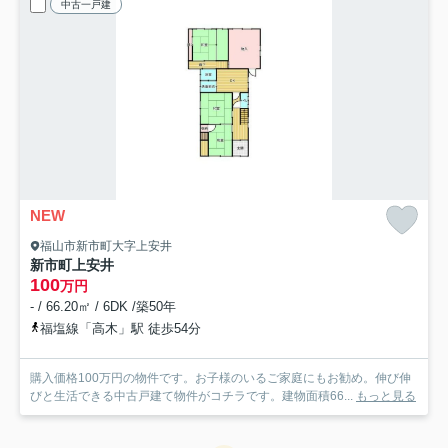
中古一戸建
NEW
福山市新市町大字上安井
新市町上安井
100
万円
- / 66.20㎡ / 6DK /築50年
福塩線「高木」駅 徒歩54分
購入価格100万円の物件です。お子様のいるご家庭にもお勧め。伸び伸
びと生活できる中古戸建て物件がコチラです。建物面積66...
もっと見る