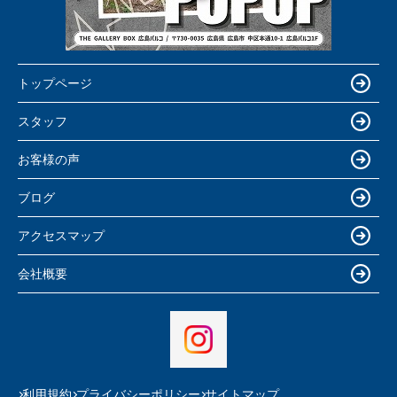
トップページ
スタッフ
お客様の声
ブログ
アクセスマップ
会社概要
利用規約
プライバシーポリシー
サイトマップ