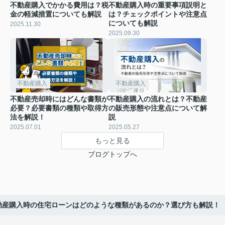
不動産購入でかかる費用は？税
不動産購入時の重要事項説明と
金の軽減措置についても解説
は？チェックポイントや注意点
についても解説
2025.11.30
2025.09.30
不動産購入
不動産購入
不動産売却時にはどんな書類が
不動産購入の流れとは？不動産
必要？必要書類の種類や取得方
の販売形態や注意点について解
法を解説！
説
2025.07.01
2025.05.27
もっと見る
ブログトップへ
動産購入時の住宅ローンはどのような種類があるのか？選び方も解説！