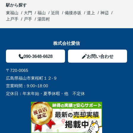
駅から探す
東福山
大門
福山
近田
備後赤坂
道上
神辺
上戸手
戸手
湯田村
株式会社愛信
090-3648-6628
お問い合わせ
〒720-0065
広島県福山市東桜町１２-９
営業時間：
9:00~18:00
定休日：
年末年始・夏季休暇・他 不定休