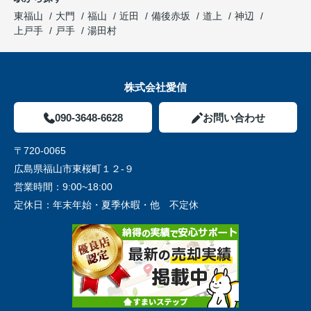
東福山
大門
福山
近田
備後赤坂
道上
神辺
上戸手
戸手
湯田村
株式会社愛信
090-3648-6628
お問い合わせ
〒720-0065
広島県福山市東桜町１２-９
営業時間：
9:00~18:00
定休日：
年末年始・夏季休暇・他 不定休