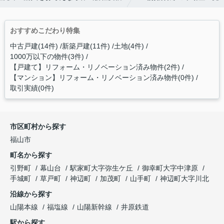
おすすめこだわり特集
中古戸建(14件)
新築戸建(11件)
土地(4件)
1000万以下の物件(3件)
【戸建て】リフォーム・リノベーション済み物件(2件)
【マンション】リフォーム・リノベーション済み物件(0件)
取引実績(0件)
市区町村から探す
福山市
町名から探す
引野町
幕山台
駅家町大字弥生ケ丘
御幸町大字中津原
手城町
草戸町
神辺町
加茂町
山手町
神辺町大字川北
沿線から探す
山陽本線
福塩線
山陽新幹線
井原鉄道
駅から探す