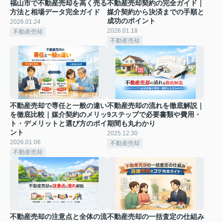
福山市で不動産売却を高く売る
不動産売却契約の完全ガイド｜
方法と相場データ完全ガイド
媒介契約から決済までの手順と
成功のポイント
2026.01.24
2026.01.18
不動産売却
不動産売却
不動産売却で専任と一般の違い
不動産売却の流れを徹底解説｜
を徹底比較｜媒介契約のメリッ
9ステップで必要書類や費用・
ト・デメリットと選び方のポイ
期間も丸わかり
ント
2025.12.30
2026.01.06
不動産売却
不動産売却
不動産売却の注意点と全体の流
不動産売却の一括査定の仕組み