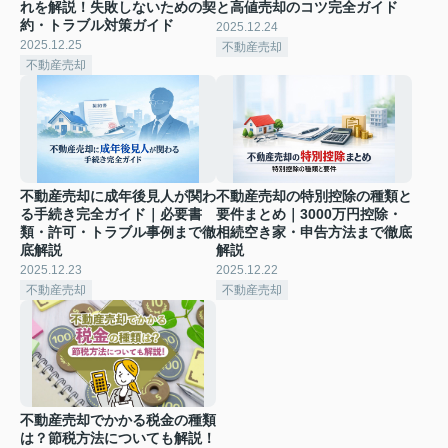
れを解説！失敗しないための契
と高値売却のコツ完全ガイド
約・トラブル対策ガイド
2025.12.24
2025.12.25
不動産売却
不動産売却
不動産売却に成年後見人が関わ
不動産売却の特別控除の種類と
る手続き完全ガイド｜必要書
要件まとめ｜3000万円控除・
類・許可・トラブル事例まで徹
相続空き家・申告方法まで徹底
底解説
解説
2025.12.23
2025.12.22
不動産売却
不動産売却
不動産売却でかかる税金の種類
は？節税方法についても解説！