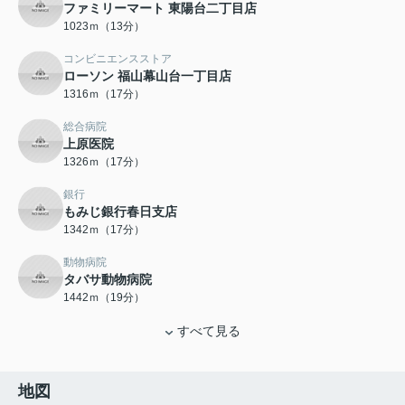
ファミリーマート 東陽台二丁目店
1023ｍ（13分）
コンビニエンスストア
ローソン 福山幕山台一丁目店
1316ｍ（17分）
総合病院
上原医院
1326ｍ（17分）
銀行
もみじ銀行春日支店
1342ｍ（17分）
動物病院
タバサ動物病院
1442ｍ（19分）
すべて見る
地図