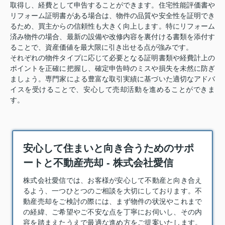
取得し、経費として申告することができます。住宅性能評価書や
リフォーム証明書がある場合は、物件の品質や安全性を証明でき
るため、買主からの信頼性も大きく向上します。特にリフォーム
済み物件の場合、最新の設備や改修内容を裏付ける書類を添付す
ることで、資産価値を最大限に引き出せる点が強みです。
それぞれの物件タイプに応じて必要となる証明書類や経費計上の
ポイントを正確に把握し、確定申告時のミスや損失を未然に防ぎ
ましょう。専門家による豊富な取引実績に基づいた適切なアドバ
イスを受けることで、安心して売却活動を進めることができま
す。
安心して住まいと向き合うためのサポ
ートと不動産売却 - 株式会社愛信
株式会社愛信では、お客様が安心して不動産と向き合え
るよう、一つひとつのご相談を大切にしております。
不
動産売却
をご検討の際には、まず物件の状況やこれまで
の経緯、ご希望やご不安な点を丁寧にお伺いし、その内
容を踏まえたうえで最適な進め方をご提案いたします。