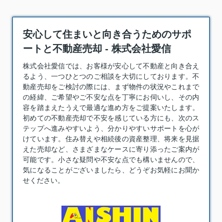
安心して住まいと向き合うためのサポ
ートと不動産売却 - 株式会社愛信
株式会社愛信では、お客様が安心して不動産と向き合え
るよう、一つひとつのご相談を大切にしております。
不
動産売却
をご検討の際には、まず物件の状況やこれまで
の経緯、ご希望やご不安な点を丁寧にお伺いし、その内
容を踏まえたうえで最適な進め方をご提案いたします。
初めての不動産売却で不安を感じている方にも、次のス
テップへ進みやすいよう、分かりやすいサポートを心が
けています。住み替えや相続後の資産整理、将来を見据
えた売却など、さまざまなケースに寄り添ったご案内が
可能です。小さな疑問や不安な点でも構いませんので、
気になることがございましたら、どうぞお気軽にお聞か
せください。