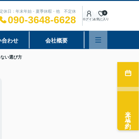
00 定休日：年末年始・夏季休暇・他 不定休
0
090-3648-6628
ログイン
お気に入り
い合わせ
会社概要
しない選び方
来店予約