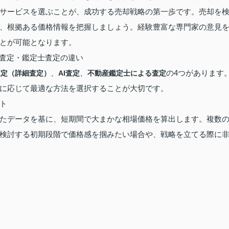
サービスを選ぶことが、成功する売却戦略の第一歩です。売却を
、根拠ある価格情報を把握しましょう。経験豊富な専門家の意見
とが可能となります。
I査定・鑑定士査定の違い
、
、
の4つがあります
査定（詳細査定）
AI査定
不動産鑑定士による査定
に応じて最適な方法を選択することが大切です。
ト
たデータを基に、短期間で大まかな相場価格を算出します。複数
検討する初期段階で価格感を掴みたい場合や、戦略を立てる際に