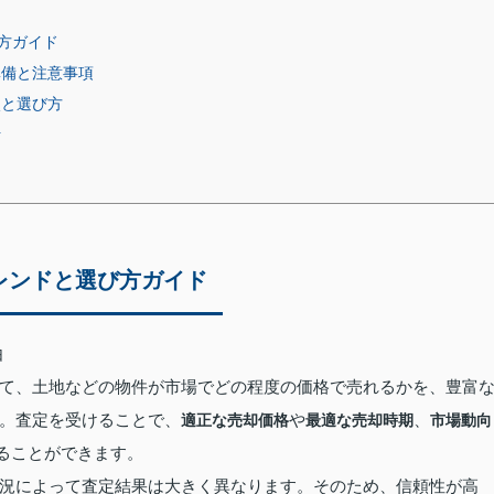
方ガイド
準備と注意事項
較と選び方
析
レンドと選び方ガイド
由
て、土地などの物件が市場でどの程度の価格で売れるかを、豊富
。査定を受けることで、
や
、
適正な売却価格
最適な売却時期
市場動向
ることができます。
況によって査定結果は大きく異なります。そのため、信頼性が高