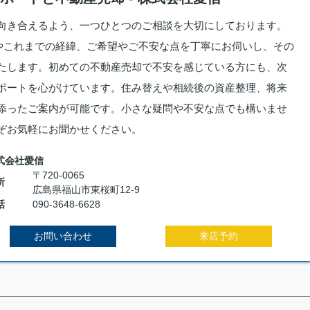
向き合えるよう、一つひとつのご相談を大切にしております。
やこれまでの経緯、ご希望やご不安な点を丁寧にお伺いし、その
たします。初めての不動産売却で不安を感じている方にも、次
ポートを心がけています。住み替えや相続後の資産整理、将来
添ったご案内が可能です。小さな疑問や不安な点でも構いませ
ぞお気軽にお聞かせください。
式会社愛信
〒720-0065
所
広島県福山市東桜町12-9
話
090-3648-6628
お問い合わせ
来店予約