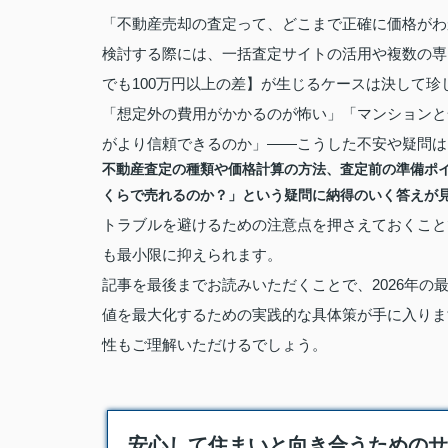
「不動産売却の査定って、どこまで正確に価格がわ
検討する際には、一括査定サイトの活用や複数の専
でも100万円以上の差】が生じるケースは決して珍
「想定外の費用がかかるのが怖い」「マンションと
がより信頼できるのか」——こうした不安や疑問は
不動産査定の種類や価格計算の方法、査定前の準備ポ
くらで売れるのか？」という疑問に納得のいく答えが
トラブルを避けるための注意点を押さえておくこと
も最小限に抑えられます。
記事を最後までお読みいただくことで、2026年
値を最大化するための実践的な具体策が手に入りま
性もご理解いただけるでしょう。
安心して住まいと向き合うためのサポ