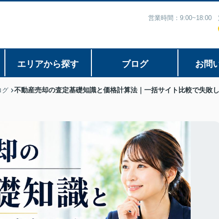
営業時間：9:00~18:
エリアから探す
ブログ
お問
不動産売却の査定基礎知識と価格計算法｜一括サイト比較で失敗
ログ