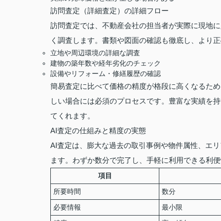
訪問査定（詳細査定）の詳細フロー
訪問査定では、不動産会社の担当者が実際に現地に
く調査します。書類や図面の確認も徹底し、より正
立地や周辺環境の詳細な調査
建物の築年数や経年劣化のチェック
設備やリフォーム・修繕履歴の確認
簡易査定に比べて価格の精度が格段に高くなるため
しい場合には必須のプロセスです。豊富な実績を持
てくれます。
AI査定の仕組みと精度の実態
AI査定は、膨大な過去の取引事例や物件属性、エ
ます。わずか数分で完了し、手軽に利用できる利便
項目
所要時間
数分
必要情報
最小限