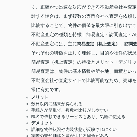
く、正確かつ迅速な対応ができる不動産会社や査定
討する場合は、まず複数の専門会社へ査定を依頼し
比較することで、物件の価値を最大限に引き出すこ
不動産査定の種類と特徴｜簡易査定・訪問査定・A
不動産査定には、主に
、
簡易査定（机上査定）
訪問
それぞれの特徴を正しく理解し、目的や物件の状況
簡易査定（机上査定）の特徴とメリット・デメリッ
簡易査定は、物件の基本情報や所在地、面積といっ
不動産会社や査定サイトで比較可能なため、売却を
常に有効です。
メリット
数日以内に結果が得られる
手続きが簡単で、複数社比較がしやすい
匿名で依頼できるサービスもあり、気軽に使える
デメリット
詳細な物件状況や内装状態が反映されにくい
実際の売却価格と差が生じる場合がある