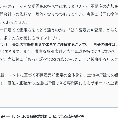
かるの？」そんな疑問をお持ちではありませんか。不動産の売却
門会社への依頼が一般的となりつつありますが、実際に【同じ物
しくありません。
一戸建てで査定方法はどう違うのか」「訪問査定とAI査定、どちら
、多くの方が感じるポイントです。
イント、最新の市場動向まで体系的に理解することで、「自分の物件は
また、豊富な取引実績と専門知識を持つ会社選びや、
見えてきます。
で、売却後に「もっと調べておけばよかった…」と後悔するリス
の最新トレンドに基づく不動産売却査定の全体像と、土地や戸建ての
す。価値を正確かつ迅速に評価できる専門家によるサポートの重
ートと不動産売却 - 株式会社愛信