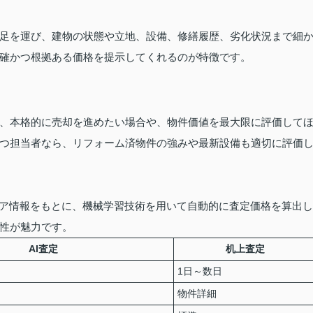
足を運び、建物の状態や立地、設備、修繕履歴、劣化状況まで細
確かつ根拠ある価格を提示してくれるのが特徴です。
、本格的に売却を進めたい場合や、物件価値を最大限に評価して
つ担当者なら、リフォーム済物件の強みや最新設備も適切に評価
リア情報をもとに、機械学習技術を用いて自動的に査定価格を算出し
性が魅力です。
AI査定
机上査定
1日～数日
物件詳細