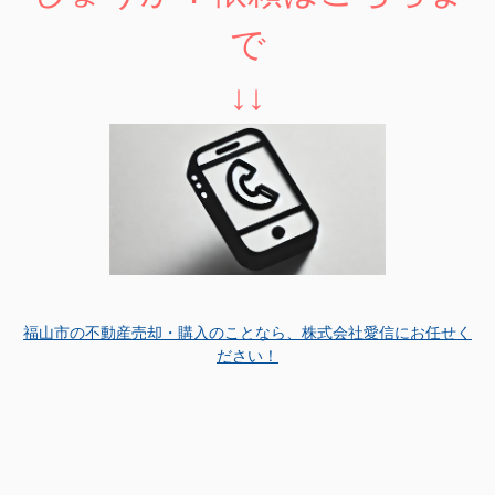
で
↓↓
福山市の不動産売却・購入のことなら、株式会社愛信にお任せく
ださい！