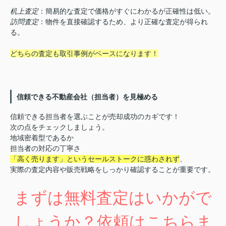
机上査定
：簡易的な査定で価格がすぐにわかるが正確性は低い。
訪問査定
：物件を直接確認するため、より正確な査定が得られ
る。
どちらの査定も取引事例がベースになります！
信頼できる不動産会社（担当者）を見極める
信頼できる担当者を選ぶことが売却成功のカギです！
次の点をチェックしましょう。
地域密着型であるか
担当者の対応の丁寧さ
「高く売ります」というセールストークに惑わされず
、
実際の査定内容や販売戦略をしっかり確認することが重要です。
まずは無料査定はいかがで
しょうか？依頼はこちらま