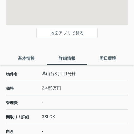
地図アプリで見る
基本情報
詳細情報
周辺環境
幕山台8丁目1号棟
物件名
2,485万円
価格
-
管理費
3SLDK
間取り / 詳細
-
向き