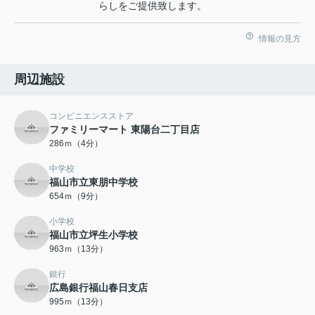
らしをご提供致します。
情報の見方
周辺施設
コンビニエンスストア
ファミリーマート 東陽台二丁目店
286ｍ（4分）
中学校
福山市立東朋中学校
654ｍ（9分）
小学校
福山市立坪生小学校
963ｍ（13分）
銀行
広島銀行福山春日支店
995ｍ（13分）