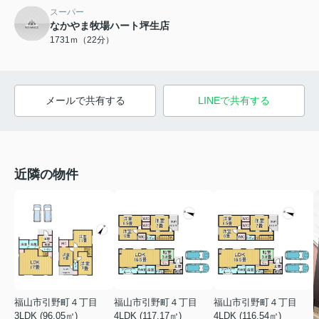
スーパー
なかやま牧場ハート坪生店
1731ｍ（22分）
メールで共有する
LINEで共有する
近隣の物件
福山市引野町４丁目
福山市引野町４丁目
福山市引野町４丁目
3LDK (96.05㎡)
4LDK (117.17㎡)
4LDK (116.54㎡)