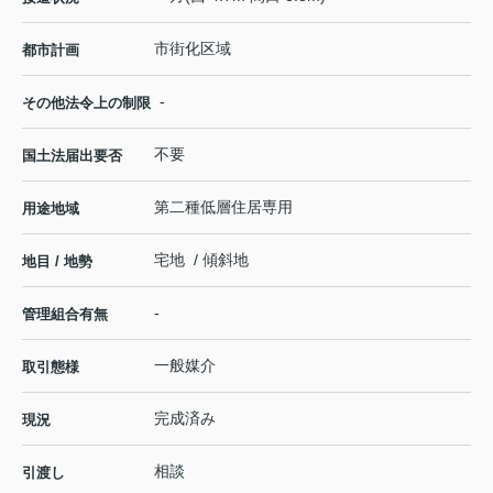
市街化区域
都市計画
-
その他法令上の制限
不要
国土法届出要否
第二種低層住居専用
用途地域
宅地 / 傾斜地
地目 / 地勢
-
管理組合有無
一般媒介
取引態様
完成済み
現況
相談
引渡し