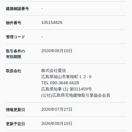
-
建築確認番号
105154826
物件番号
-
管理コード
2026年08月10日
取引条件の
有効期限
株式会社愛信
取扱会社
広島県福山市東桜町１２-９
TEL:
090-3648-6628
広島県知事 (1) 第011459号
(公社)広島県宅地建物取引業協会会員
2026年07月27日
情報更新日
2026年08月10日
更新予定日