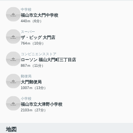
中学校
福山市立大門中学校
440ｍ（6分）
スーパー
ザ・ビッグ 大門店
764ｍ（10分）
コンビニエンスストア
ローソン 福山大門町三丁目店
867ｍ（11分）
郵便局
大門郵便局
1007ｍ（13分）
小学校
福山市立大津野小学校
2103ｍ（27分）
地図