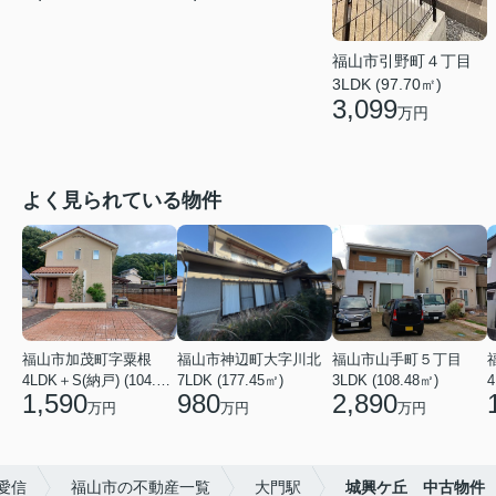
福山市引野町４丁目
3LDK (97.70㎡)
3,099
万円
よく見られている物件
福山市加茂町字粟根
福山市神辺町大字川北
福山市山手町５丁目
4LDK＋S(納戸) (104.74㎡)
7LDK (177.45㎡)
3LDK (108.48㎡)
4
1,590
980
2,890
万円
万円
万円
愛信
福山市の不動産一覧
大門駅
城興ケ丘 中古物件