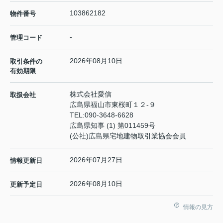
103862182
物件番号
-
管理コード
2026年08月10日
取引条件の
有効期限
株式会社愛信
取扱会社
広島県福山市東桜町１２-９
TEL:
090-3648-6628
広島県知事 (1) 第011459号
(公社)広島県宅地建物取引業協会会員
2026年07月27日
情報更新日
2026年08月10日
更新予定日
情報の見方