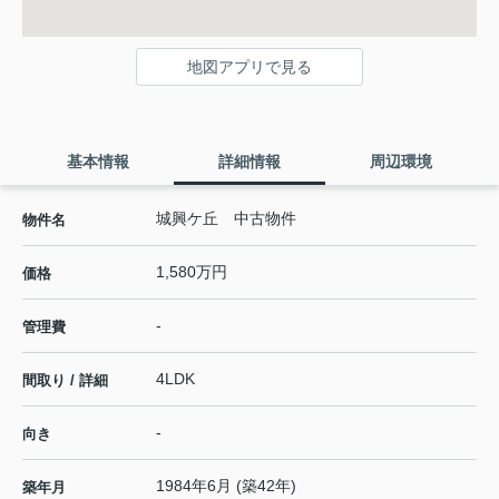
地図アプリで見る
基本情報
詳細情報
周辺環境
城興ケ丘 中古物件
物件名
1,580万円
価格
-
管理費
4LDK
間取り / 詳細
-
向き
1984年6月 (築42年)
築年月