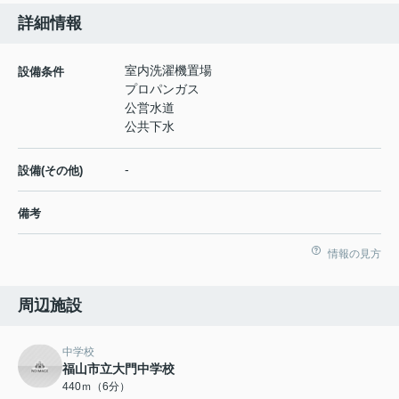
詳細情報
室内洗濯機置場
設備条件
プロパンガス
公営水道
公共下水
-
設備(その他)
備考
情報の見方
周辺施設
中学校
福山市立大門中学校
440ｍ（6分）