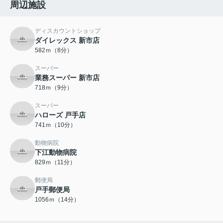
周辺施設
ディスカウントショップ
ダイレックス 新市店
582ｍ（8分）
スーパー
業務スーパー 新市店
718ｍ（9分）
スーパー
ハローズ 戸手店
741ｍ（10分）
動物病院
下江動物病院
829ｍ（11分）
郵便局
戸手郵便局
1056ｍ（14分）