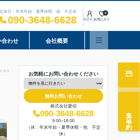
00 定休日：年末年始・夏季休暇・他 不定休
0
090-3648-6628
ログイン
お気に入り
い合わせ
会社概要
に入り
お気軽にお問い合わせください
無料お問い合わせ
株式会社愛信
来店予約
090-3648-6628
9:00~18:00
（休：年末年始・夏季休暇・他 不定
休）