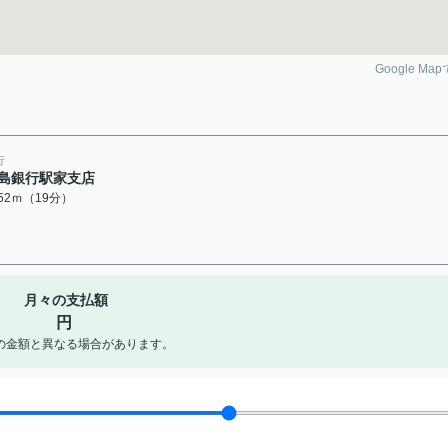
Google Ma
行
島銀行駅家支店
452ｍ（19分）
月々の支払額
円
の金額と異なる場合があります。