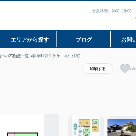
営業時間：9:00~18:
エリアから探す
ブログ
お問
駅家町弥生ケ丘 再生住宅
山市の不動産一覧
印刷する
お気