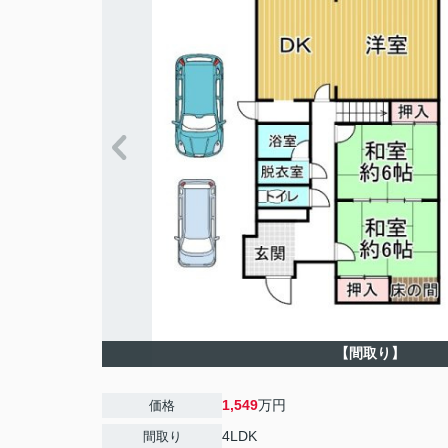
【間取り】
1,549
万円
価格
4LDK
間取り