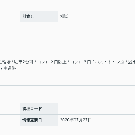
相談
引渡し
輪場 / 駐車2台可 / コンロ２口以上 / コンロ３口 / バス・トイレ別 / 温
/ 南道路
-
管理コード
2026年07月27日
情報更新日