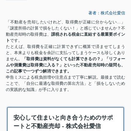
著者：株式会社愛信
「不動産を売却したいけれど、取得費が正確に分からない…」
「譲渡所得の計算で損をしたくない！」と感じていませんか？不
動産売却時の取得費は、
課税される税金に直結する最重要ポイン
ト
です。
たとえば、取得費を正確に計算できずに概算で済ませてしまう
と、本来よりも税金を余計に支払ってしまうケースも珍しくあり
ません。
「取得費は資料がなくても計算できるの？」「リフォー
ムや測量費は取得費に入る？」といった不動産売却時の疑問も、
この記事で一つずつ解消できます。
申告ミスによる税負担増や注意点まで丁寧に解説。最後まで読む
ことで、「自分に最適な取得費の算出方法」と「損をしないため
の実践的な知識」が手に入ります。
安心して住まいと向き合うためのサポ
ートと不動産売却 - 株式会社愛信