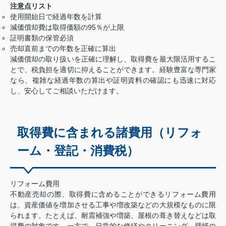
注意点リスト
使用開始日で経過年数を計算
減価償却費は取得価額の95％が上限
証明書類の保管必須
売却直前までの年数を正確に算出
減価償却の取り扱いを正確に理解し、取得費を最大限活用するこ
とで、税負担を適切に抑えることができます。経験豊富な専門家
なら、複雑な経過年数の算出や証明資料の確認にも迅速に対応
し、安心してご相談いただけます。
取得費に含まれる諸費用（リフォ
ーム・登記・消費税）
リフォーム費用
不動産売却の際、取得費に含めることができるリフォーム費用
は、資産価値を増加させる工事や増改築などの大規模なものに限
られます。たとえば、耐震補強や増築、屋根の葺き替えなどは取