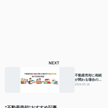
NEXT
不動産売却に相続
が関わる場合の手
順と税金に関する
2026.05.18
知識を解説
”不動産売却”おすすめ記事