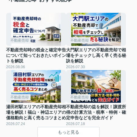
不動産売却
不動産売却
不動産売却時の税金と確定申告
大門駅エリアの不動産売却で相
について知っておきたいポイン
場をチェックし高く早く売る秘
トを解説
訣を解説
2026.08.06
2026.07.30
不動産売却
不動産売却
湯田村駅エリアの不動産売却相
不動産売却の益を解説！譲渡所
場を解説！福山・神辺エリアの
得の計算方法・税率・特例・確
価格動向と高く売るコツまとめ
定申告などを完全ガイド
2026.07.24
2026.07.18
もっと見る