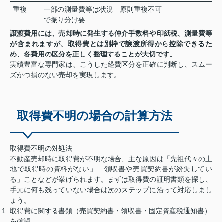
重複
一部の測量費等は状況
原則重複不可
で振り分け要
譲渡費用には、売却時に発生する仲介手数料や印紙税、測量費等
が含まれますが、取得費とは別枠で譲渡所得から控除できるた
め、各費用の区分を正しく整理することが大切です。
実績豊富な専門家は、こうした経費区分を正確に判断し、スムー
ズかつ損のない売却を実現します。
取得費不明の場合の計算方法
取得費不明の対処法
不動産売却時に取得費が不明な場合、主な原因は「先祖代々の土
地で取得時の資料がない」「領収書や売買契約書が紛失してい
る」ことなどが挙げられます。まずは取得費の証明書類を探し、
手元に何も残っていない場合は次のステップに沿って対応しまし
ょう。
取得費に関する書類（売買契約書・領収書・固定資産税通知書）
を確認