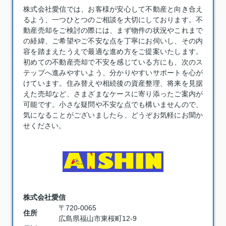
株式会社愛信では、お客様が安心して不動産と向き合え
るよう、一つひとつのご相談を大切にしております。
不
動産売却
をご検討の際には、まず物件の状況やこれまで
の経緯、ご希望やご不安な点を丁寧にお伺いし、その内
容を踏まえたうえで最適な進め方をご提案いたします。
初めての不動産売却で不安を感じている方にも、次のス
テップへ進みやすいよう、分かりやすいサポートを心が
けています。住み替えや相続後の資産整理、将来を見据
えた売却など、さまざまなケースに寄り添ったご案内が
可能です。小さな疑問や不安な点でも構いませんので、
気になることがございましたら、どうぞお気軽にお聞か
せください。
株式会社愛信
〒720-0065
住所
広島県福山市東桜町12-9