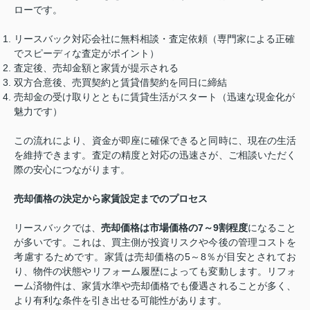
ローです。
リースバック対応会社に無料相談・査定依頼（専門家による正確
でスピーディな査定がポイント）
査定後、売却金額と家賃が提示される
双方合意後、売買契約と賃貸借契約を同日に締結
売却金の受け取りとともに賃貸生活がスタート（迅速な現金化が
魅力です）
この流れにより、資金が即座に確保できると同時に、現在の生活
を維持できます。査定の精度と対応の迅速さが、ご相談いただく
際の安心につながります。
売却価格の決定から家賃設定までのプロセス
リースバックでは、
売却価格は市場価格の7～9割程度
になること
が多いです。これは、買主側が投資リスクや今後の管理コストを
考慮するためです。家賃は売却価格の5～8％が目安とされてお
り、物件の状態やリフォーム履歴によっても変動します。リフォ
ーム済物件は、家賃水準や売却価格でも優遇されることが多く、
より有利な条件を引き出せる可能性があります。