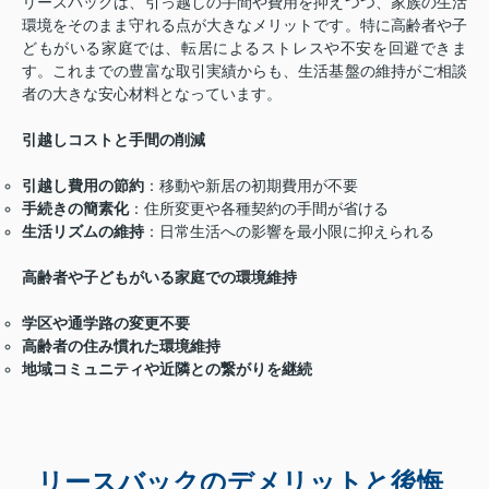
リースバックは、引っ越しの手間や費用を抑えつつ、家族の生活
環境をそのまま守れる点が大きなメリットです。特に高齢者や子
どもがいる家庭では、転居によるストレスや不安を回避できま
す。これまでの豊富な取引実績からも、生活基盤の維持がご相談
者の大きな安心材料となっています。
引越しコストと手間の削減
引越し費用の節約
：移動や新居の初期費用が不要
手続きの簡素化
：住所変更や各種契約の手間が省ける
生活リズムの維持
：日常生活への影響を最小限に抑えられる
高齢者や子どもがいる家庭での環境維持
学区や通学路の変更不要
高齢者の住み慣れた環境維持
地域コミュニティや近隣との繋がりを継続
リースバックのデメリットと後悔