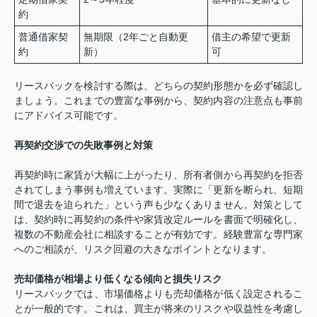
約
普通借家契
無期限（2年ごと自動更
借主の希望で更新
約
新）
可
リースバックを検討する際は、どちらの契約形態かを必ず確認し
ましょう。これまでの豊富な事例から、契約内容の注意点も事前
にアドバイス可能です。
再契約交渉での失敗事例と対策
再契約時に家賃が大幅に上がったり、所有者側から再契約を拒否
されてしまう事例も増えています。実際に「更新を断られ、短期
間で退去を迫られた」という声も少なくありません。対策として
は、契約時に再契約の条件や家賃改定ルールを書面で明確化し、
複数の不動産会社に相談することが有効です。経験豊富な専門家
へのご相談が、リスク回避の大きなポイントとなります。
売却価格が相場より低くなる傾向と損失リスク
リースバックでは、市場価格よりも売却価格が低く設定されるこ
とが一般的です。これは、買主が将来のリスクや収益性を考慮し