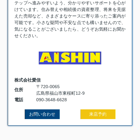
テップへ進みやすいよう、分かりやすいサポートを心が
けています。住み替えや相続後の資産整理、将来を見据
えた売却など、さまざまなケースに寄り添ったご案内が
可能です。小さな疑問や不安な点でも構いませんので、
気になることがございましたら、どうぞお気軽にお聞か
せください。
株式会社愛信
〒720-0065
住所
広島県福山市東桜町12-9
電話
090-3648-6628
お問い合わせ
来店予約