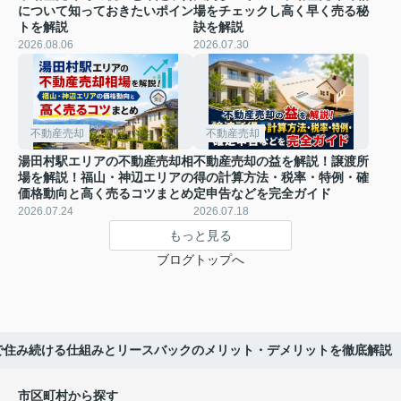
について知っておきたいポイン
場をチェックし高く早く売る秘
トを解説
訣を解説
2026.08.06
2026.07.30
不動産売却
不動産売却
湯田村駅エリアの不動産売却相
不動産売却の益を解説！譲渡所
場を解説！福山・神辺エリアの
得の計算方法・税率・特例・確
価格動向と高く売るコツまとめ
定申告などを完全ガイド
2026.07.24
2026.07.18
もっと見る
ブログトップへ
で住み続ける仕組みとリースバックのメリット・デメリットを徹底解説
市区町村から探す