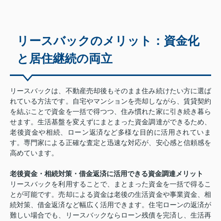
リースバックのメリット：資金化
と居住継続の両立
リースバックは、不動産売却後もそのまま住み続けたい方に選ば
れている方法です。自宅やマンションを売却しながら、賃貸契約
を結ぶことで資金を一括で得つつ、住み慣れた家に引き続き暮ら
せます。生活基盤を変えずにまとまった資金調達ができるため、
老後資金や相続、ローン返済など多様な目的に活用されていま
す。専門家による正確な査定と迅速な対応が、安心感と信頼感を
高めています。
老後資金・相続対策・借金返済に活用できる資金調達メリット
リースバックを利用することで、まとまった資金を一括で得るこ
とが可能です。売却による資金は老後の生活資金や事業資金、相
続対策、借金返済など幅広く活用できます。住宅ローンの返済が
難しい場合でも、リースバックならローン残債を完済し、生活再