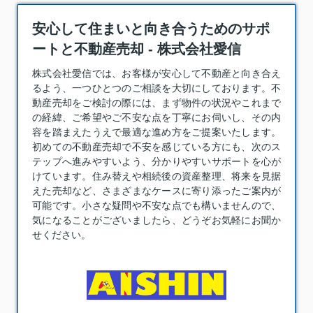
安心して住まいと向き合うためのサポ
ートと不動産売却 - 株式会社愛信
株式会社愛信では、お客様が安心して不動産と向き合え
るよう、一つひとつのご相談を大切にしております。
不
動産売却
をご検討の際には、まず物件の状況やこれまで
の経緯、ご希望やご不安な点を丁寧にお伺いし、その内
容を踏まえたうえで最適な進め方をご提案いたします。
初めての不動産売却で不安を感じている方にも、次のス
テップへ進みやすいよう、分かりやすいサポートを心が
けています。住み替えや相続後の資産整理、将来を見据
えた売却など、さまざまなケースに寄り添ったご案内が
可能です。小さな疑問や不安な点でも構いませんので、
気になることがございましたら、どうぞお気軽にお聞か
せください。