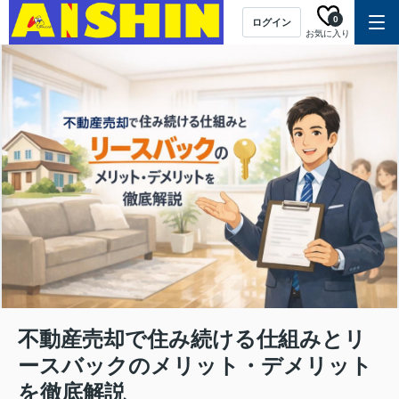
0
ログイン
お気に入り
不動産売却で住み続ける仕組みとリ
ースバックのメリット・デメリット
を徹底解説