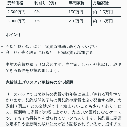
売却価格
利回り（例）
年間家賃
月額家賃
2,500万円
6%
150万円
約12.5万円
3,000万円
7%
210万円
約17.5万円
ポイント
売却価格が低いほど、家賃負担率は高くなりやすい
利回りが高く設定されると、月額家賃も増加する
事前の家賃見積もりは必須です。専門家としっかり相談し、納得
できる条件を見極めましょう。
家賃値上げリスクと更新時の交渉課題
リースバックでは契約時の家賃が数年後に値上げされる可能性が
あります。契約期間終了時に再契約や家賃改定が発生する際、大
家側（買主）との交渉がうまく進まないことも少なくありませ
ん。更新時に家賃が大幅に上がり、支払いが困難になるケース
や、そもそも再契約を断られるリスクもあります。契約書に家賃
改定条件や更新時の取り決めがどう記載されているか、必ずチェ