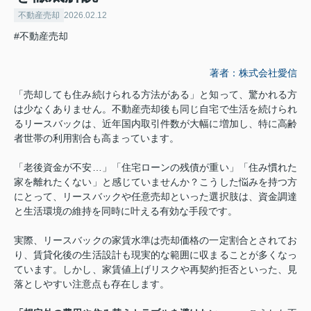
不動産売却
2026.02.12
#不動産売却
著者：株式会社愛信
「売却しても住み続けられる方法がある」と知って、驚かれる方
は少なくありません。不動産売却後も同じ自宅で生活を続けられ
るリースバックは、近年国内取引件数が大幅に増加し、特に高齢
者世帯の利用割合も高まっています。
「老後資金が不安…」「住宅ローンの残債が重い」「住み慣れた
家を離れたくない」と感じていませんか？こうした悩みを持つ方
にとって、リースバックや任意売却といった選択肢は、資金調達
と生活環境の維持を同時に叶える有効な手段です。
実際、リースバックの家賃水準は売却価格の一定割合とされてお
り、賃貸化後の生活設計も現実的な範囲に収まることが多くなっ
ています。しかし、家賃値上げリスクや再契約拒否といった、見
落としやすい注意点も存在します。