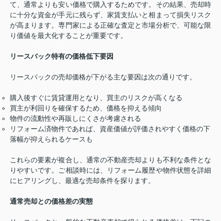
て、通常よりも安い価格で購入するためです。その結果、売却時
に十分な資金が手元に残らず、家賃支払いと相まって損失リスク
が高まります。専門家による正確な査定と市場分析で、可能な限
り価値を最大化することが重要です。
リースバック特有の価格低下要因
リースバックの売却価格が下がる主な要因は次の通りです。
購入後すぐに賃貸運用となり、買主のリスクが高くなる
買主が利回りを確保するため、価格を抑える傾向
物件の流動性や再販しにくさが考慮される
リフォーム済物件であれば、資産価値が評価されやすく価格の下
落幅が抑えられるケースも
これらの要素が複合し、通常の不動産売却よりも不利な条件とな
りやすいです。ご相談時には、リフォーム履歴や物件状態を詳細
にヒアリングし、最適な売却条件を探ります。
通常売却との価格差の実態