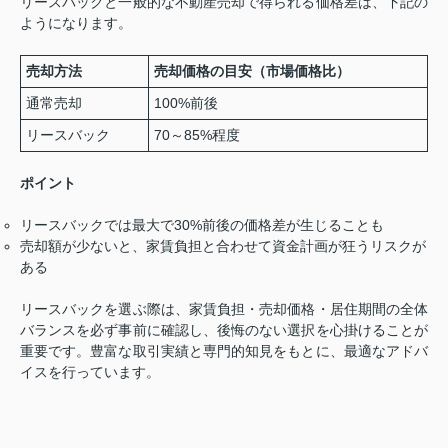
リースバックと一般的な不動産売却で得られる価格差は、下記の
ようになります。
売却方法
売却価格の目安（市場価格比）
通常売却
100%前後
リースバック
70～85%程度
ポイント
リースバックでは最大で30%前後の価格差が生じることも
売却額が少ないと、家賃負担と合わせて資金計画が狂うリスクが
ある
リースバックを選ぶ際は、家賃負担・売却価格・居住期間の全体
バランスを必ず事前に確認し、後悔のない選択を心掛けることが
重要です。豊富な取引実績と専門的知見をもとに、最適なアドバ
イスを行っています。