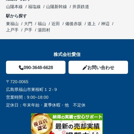
山陽本線
福塩線
山陽新幹線
井原鉄道
駅から探す
東福山
大門
福山
近田
備後赤坂
道上
神辺
上戸手
戸手
湯田村
株式会社愛信
090-3648-6628
お問い合わせ
〒720-0065
広島県福山市東桜町１２-９
営業時間：
9:00~18:00
定休日：
年末年始・夏季休暇・他 不定休