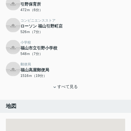
引野保育所
472ｍ（6分）
コンビニエンスストア
ローソン 福山引野町店
526ｍ（7分）
小学校
福山市立引野小学校
548ｍ（7分）
郵便局
福山高屋郵便局
1516ｍ（19分）
すべて見る
地図