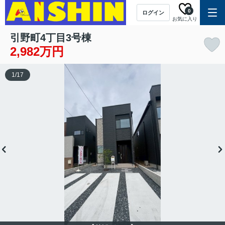
0
ログイン
お気に入り
引野町4丁目3号棟
2,982万円
1
/
17