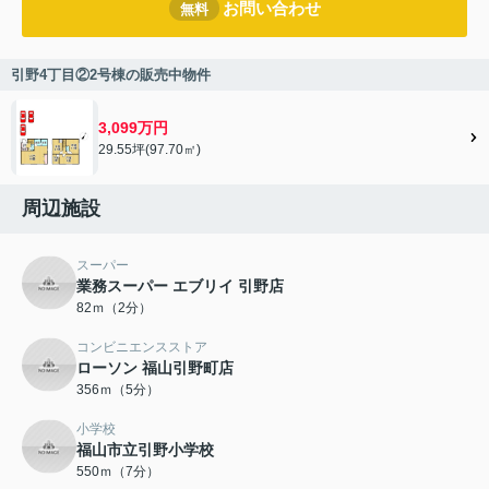
お問い合わせ
無料
引野4丁目②2号棟の販売中物件
3,099万円
29.55坪(97.70㎡)
周辺施設
スーパー
業務スーパー エブリイ 引野店
82ｍ（2分）
コンビニエンスストア
ローソン 福山引野町店
356ｍ（5分）
小学校
福山市立引野小学校
550ｍ（7分）