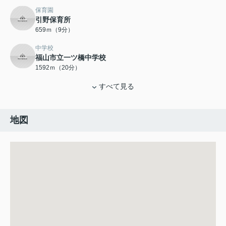
保育園
引野保育所
659ｍ（9分）
中学校
福山市立一ツ橋中学校
1592ｍ（20分）
すべて見る
地図