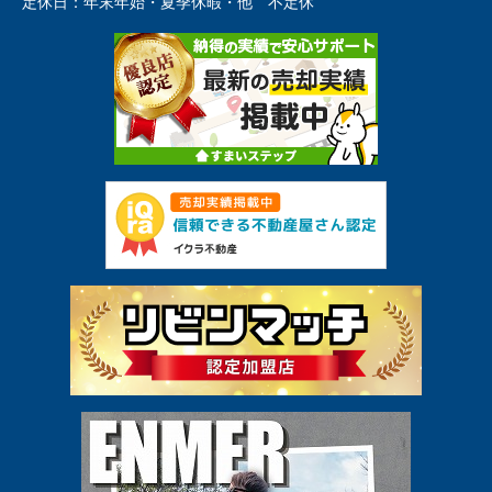
定休日：
年末年始・夏季休暇・他 不定休