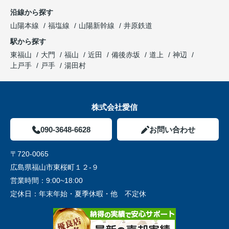
沿線から探す
山陽本線
福塩線
山陽新幹線
井原鉄道
駅から探す
東福山
大門
福山
近田
備後赤坂
道上
神辺
上戸手
戸手
湯田村
株式会社愛信
090-3648-6628
お問い合わせ
〒720-0065
広島県福山市東桜町１２-９
営業時間：
9:00~18:00
定休日：
年末年始・夏季休暇・他 不定休