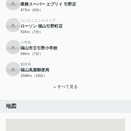
業務スーパー エブリイ 引野店
473ｍ（6分）
コンビニエンスストア
ローソン 福山引野町店
534ｍ（7分）
小学校
福山市立引野小学校
540ｍ（7分）
郵便局
福山高屋郵便局
1508ｍ（19分）
すべて見る
地図