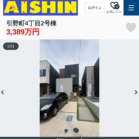
0
ログイン
お気に入り
引野町4丁目2号棟
3,389万円
1
/
21