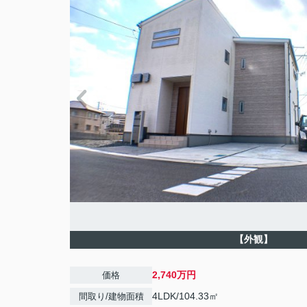
【外観】
2,740万円
価格
4LDK/104.33㎡
間取り/建物面積