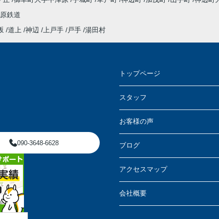
原鉄道
坂
道上
神辺
上戸手
戸手
湯田村
トップページ
スタッフ
お客様の声
090-3648-6628
ブログ
アクセスマップ
会社概要