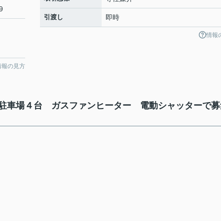
9
引渡し
即時
情報
情報の見方
駐車場４台 ガスファンヒーター 電動シャッターで募