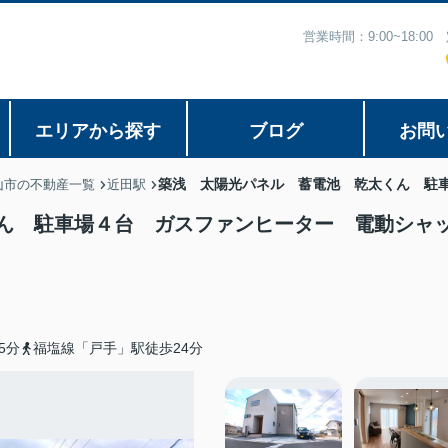
営業時間：9:00~18:
エリアから探す
ブログ
お問
築浅 太陽光パネル 蓄電池 乾太くん 駐
山市の不動産一覧
近田駅
ん 駐車場４台 ガスファンヒーター 電動シャ
5分
福塩線「戸手」駅徒歩24分