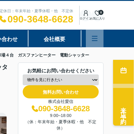
00 定休日：年末年始・夏季休暇・他 不定休
0
090-3648-6628
ログイン
お気に入り
い合わせ
会社概要
車場４台 ガスファンヒーター 電動シャッター
ッタ
お気軽にお問い合わせください
無料お問い合わせ
株式会社愛信
来店予約
090-3648-6628
9:00~18:00
（休：年末年始・夏季休暇・他 不定
休）